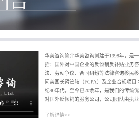
华美咨询简介华美咨询创建于1998年，是
括：国外对中国企业的反倾销反补贴业务咨
法、劳动争议、合同纠纷等法律咨询移民移
问美国长臂管辖（FCPA）及企业合规项目
纪90年代，至今已20余年，是我们的传统
对国外反倾销的服务公司，公司团队由执业律
了解详情>>
册会计师、注册税务师、高级翻译等高端人
倾销规则、实战经验丰富。我们根据企业的