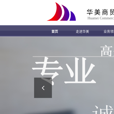
华美商
Huamei Commercial
首页
走进华美
业务领