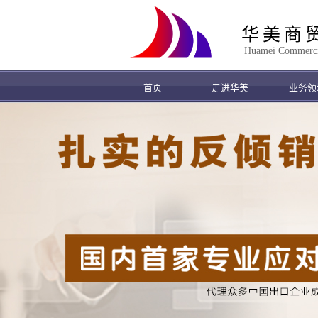
华美商
Huamei Commercial
首页
走进华美
业务领