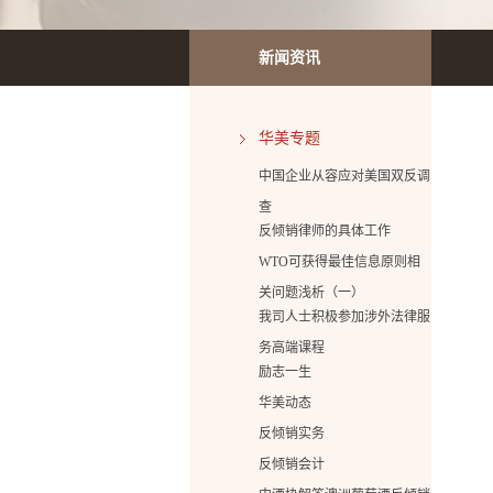
新闻资讯
华美专题
中国企业从容应对美国双反调
查
反倾销律师的具体工作
WTO可获得最佳信息原则相
关问题浅析（一）
我司人士积极参加涉外法律服
务高端课程
励志一生
华美动态
反倾销实务
反倾销会计