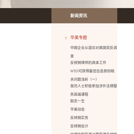
新闻资讯
华美专题
中国企业从容应对美国双反调
查
反倾销律师的具体工作
WTO可获得最佳信息原则相
关问题浅析（一）
我司人士积极参加涉外法律服
务高端课程
励志一生
华美动态
反倾销实务
反倾销会计