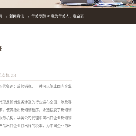
→
→
>
页
新闻资讯
华美专题
我为华美人，我自豪
豪
览次数:
251
的代名词；反倾销税，一种可以阻止国内企业
代理反倾销业务涉及的行业遍布全国，涉及客
税率，使其撤出反倾销程序，永远摆脱了反倾销
服务机构，华美公司代理中国出口企业反倾销
产品出口企业打出好的税率，为中国企业的出