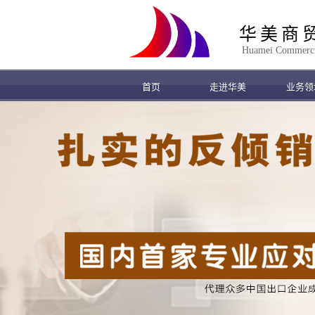
华美商
Huamei Commercial
首页
走进华美
业务领