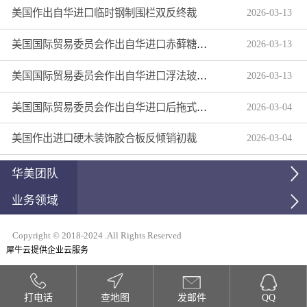
美国作出自华进口临时钢制围栏双反终裁
2026
-
03
-
13
美国国际贸易委员会作出自华进口赤藓糖醇双反产业损害终裁
2026
-
03
-
13
美国国际贸易委员会作出自华进口浮法玻璃制品双反产业损害终裁
2026
-
03
-
13
美国国际贸易委员会作出自华进口后拖式草地维护设备及相关零部件第三次反倾销日落复审产业损害终裁
2026
-
03
-
04
美国作出进口硬木装饰胶合板反倾销初裁
2026
-
03
-
04
华美团队
业务领域
Copyright © 2018-2024 .All Rights Reserved
犀牛云提供企业云服务
打电话
查地图
发邮件
QQ