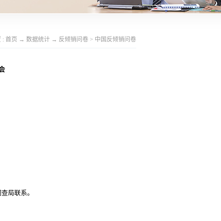
 :
首页
→
数据统计
→
反倾销问卷
>
中国反倾销问卷
会
调查局联系。