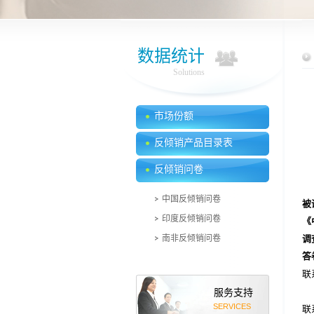
数据统计
Solutions
市场份额
反倾销产品目录表
反倾销问卷
中国反倾销问卷
被
印度反倾销问卷
《
南非反倾销问卷
调
答
联
服务支持
SERVICES
联