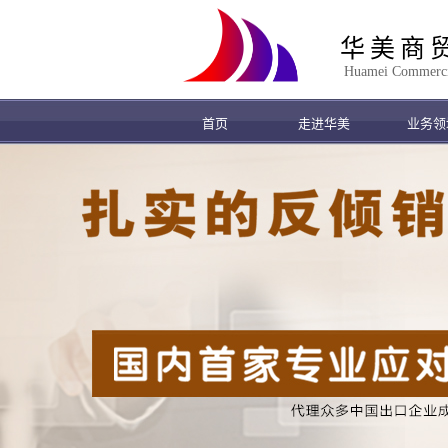
华美商
Huamei Commercial
首页
走进华美
业务领