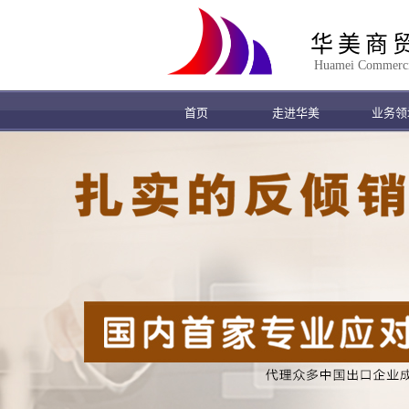
华美商
Huamei Commercial
首页
走进华美
业务领