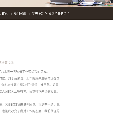
→
→
>
:
首页
新闻资讯
华美专题
浅谈华美的价值
览次数:
205
平台来谈一谈这份工作带给我的意义。
时候，对于我来说，工作的成果直接体现在国
，你也会被客户视为“好”律师，好团队。如果
以入耳的词汇等待你。我觉得本来也是如此，
酬，其他的对我来说无所谓。直到有一次，我
，也彻底改变了我对工作的态度。我们代理的