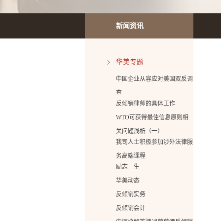
新闻资讯
华美专题
中国企业从容应对美国双反调
查
反倾销律师的具体工作
WTO可获得最佳信息原则相
关问题浅析（一）
我司人士积极参加涉外法律服
务高端课程
励志一生
华美动态
反倾销实务
反倾销会计