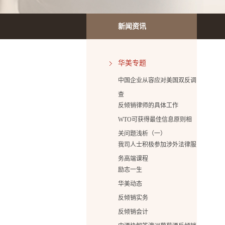
新闻资讯
华美专题
中国企业从容应对美国双反调
查
反倾销律师的具体工作
WTO可获得最佳信息原则相
关问题浅析（一）
我司人士积极参加涉外法律服
务高端课程
励志一生
华美动态
反倾销实务
反倾销会计