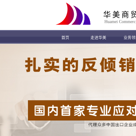
华美商
Huamei Commercial
首页
走进华美
业务领