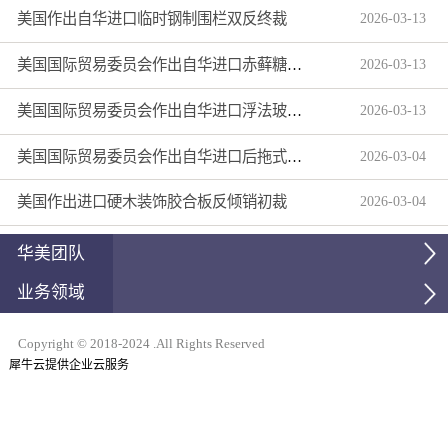
美国作出自华进口临时钢制围栏双反终裁
2026
-
03
-
13
美国国际贸易委员会作出自华进口赤藓糖醇双反产业损害终裁
2026
-
03
-
13
美国国际贸易委员会作出自华进口浮法玻璃制品双反产业损害终裁
2026
-
03
-
13
美国国际贸易委员会作出自华进口后拖式草地维护设备及相关零部件第三次反倾销日落复审产业损害终裁
2026
-
03
-
04
美国作出进口硬木装饰胶合板反倾销初裁
2026
-
03
-
04
华美团队
业务领域
Copyright © 2018-2024 .All Rights Reserved
犀牛云提供企业云服务