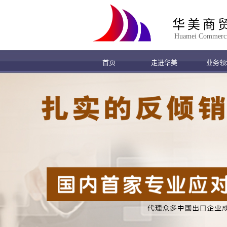
华美商
Huamei Commercial
首页
走进华美
业务领