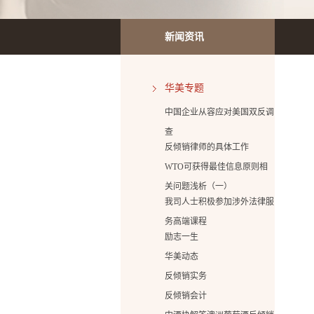
新闻资讯
华美专题
中国企业从容应对美国双反调
查
反倾销律师的具体工作
WTO可获得最佳信息原则相
关问题浅析（一）
我司人士积极参加涉外法律服
务高端课程
励志一生
华美动态
反倾销实务
反倾销会计