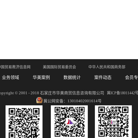
中国贸易救济信息网
美国国际贸易委员会
中华人民共和国商务部
业务领域
华美案例
数据统计
案件动态
会员专
opyright © 2001 - 2018 石家庄市华美商贸信息咨询有限公司
冀ICP备18011442号
冀公网安备：13010402001614号