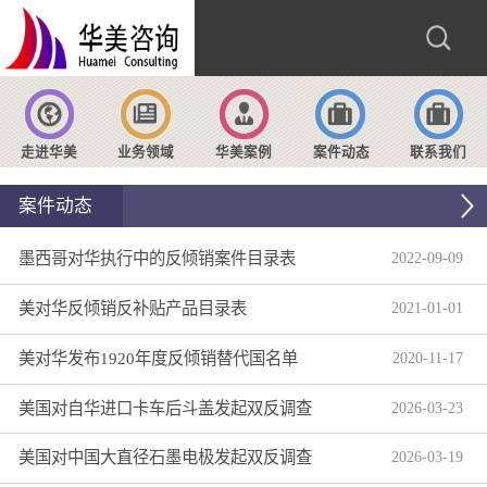
走进华美
业务领域
华美案例
案件动态
联系我们
案件动态
墨西哥对华执行中的反倾销案件目录表
2022
-
09
-
09
美对华反倾销反补贴产品目录表
2021
-
01
-
01
美对华发布1920年度反倾销替代国名单
2020
-
11
-
17
美国对自华进口卡车后斗盖发起双反调查
2026
-
03
-
23
美国对中国大直径石墨电极发起双反调查
2026
-
03
-
19