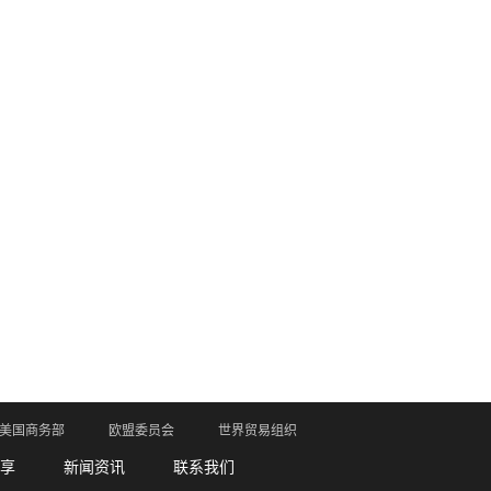
美国商务部
欧盟委员会
世界贸易组织
享
新闻资讯
联系我们