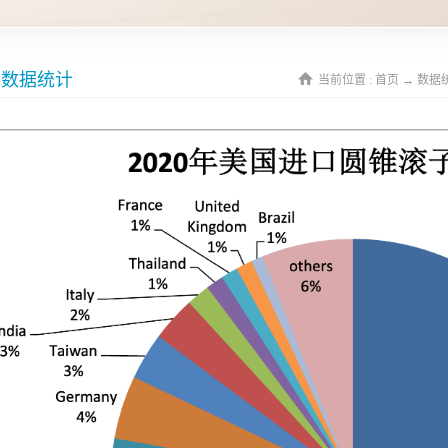
数据统计
当前位置 :
首页
→
数据