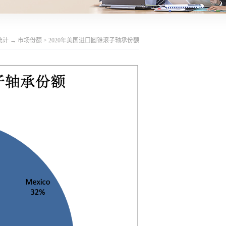
统计
→
市场份额
>
2020年美国进口圆锥滚子轴承份额