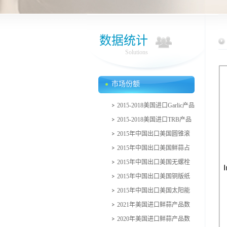
数据统计
Solutions
市场份额
2015-2018美国进口Garlic产品
的金额及比例
2015-2018美国进口TRB产品
的金额及比例
2015年中国出口美国圆锥滚
子轴承及部件占美国市场比例
2015年中国出口美国鲜蒜占
美国市场比例
2015年中国出口美国无螺栓
钢制搁架产品占美国市场比例
2015年中国出口美国铜版纸
占美国市场比例
2015年中国出口美国太阳能
电池占美国市场比例
2021年美国进口鲜蒜产品数
量金额
2020年美国进口鲜蒜产品数