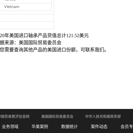
Vietnam
20
年美国进口轴承产品货值总计121.52美元
据来源：美国国际贸易委员会
您需要查询其他产品的美国进口份额，可联系我们。
中国贸易救济信息网
美国国际贸易委员会
中华人民共和国商务部
业务领域
华美案例
数据统计
案件动态
会员专