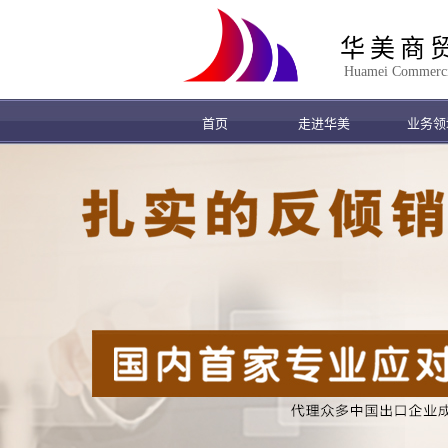
华美商
Huamei Commercial
首页
走进华美
业务领