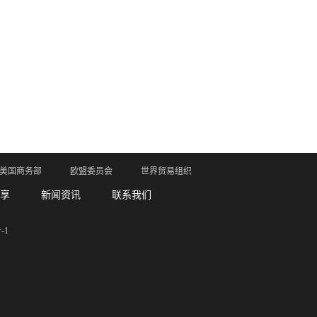
美国商务部
欧盟委员会
世界贸易组织
享
新闻资讯
联系我们
-1