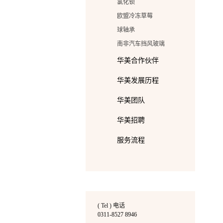
氯化钡
欧盟冷冻草莓
球轴承
南非汽车挡风玻璃
华美合作伙伴
华美发展历程
华美团队
华美招聘
服务流程
( Tel ) 电话
0311-8527 8946